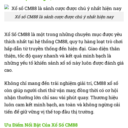
Xổ số CM88 là sảnh cược được chú ý nhất hiện nay
Xổ Số CM88 là một trong những chuyên mục được yêu
thích nhất tại hệ thống CM88, quy tụ hàng loạt trò chơi
hấp dẫn từ truyền thống đến hiện đại. Giao diện thân
thiện, tốc độ quay nhanh và kết quả minh bạch là
những yếu tố khiến sảnh xổ số này luôn được đánh giá
cao.
Không chỉ mang đến trải nghiệm giải trí, CM88 xổ số
còn giúp người chơi thử vận may, đồng thời có cơ hội
nhận thưởng lớn chỉ sau vài phút quay. Thương hiệu
luôn cam kết minh bạch, an toàn và không ngừng cải
tiến để giữ vững vị thế top đầu thị trường.
Ưu Điểm Nổi Bật Của Xổ Số CM88