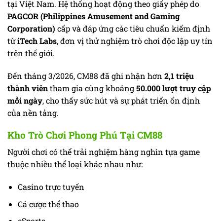
tại Việt Nam. Hệ thống hoạt động theo giấy phép do
PAGCOR (Philippines Amusement and Gaming
Corporation)
cấp và đáp ứng các tiêu chuẩn kiểm định
từ
iTech Labs
, đơn vị thử nghiệm trò chơi độc lập uy tín
trên thế giới.
Đến tháng 3/2026, CM88 đã ghi nhận hơn
2,1 triệu
thành viên
tham gia cùng khoảng
50.000 lượt truy cập
mỗi ngày
, cho thấy sức hút và sự phát triển ổn định
của nền tảng.
Kho Trò Chơi Phong Phú Tại CM88
Người chơi có thể trải nghiệm hàng nghìn tựa game
thuộc nhiều thể loại khác nhau như:
Casino trực tuyến
Cá cược thể thao
eSports