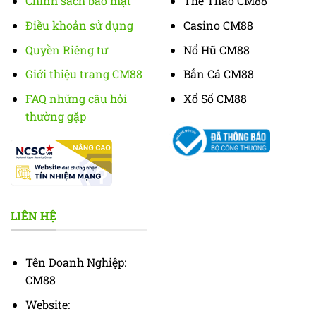
Chính sách bảo mật
Thể Thao CM88
Điều khoản sử dụng
Casino CM88
Quyền Riêng tư
Nổ Hũ CM88
Giới thiệu trang CM88
Bắn Cá CM88
FAQ những câu hỏi
Xổ Số CM88
thường gặp
LIÊN HỆ
Tên Doanh Nghiệp:
CM88
Website: